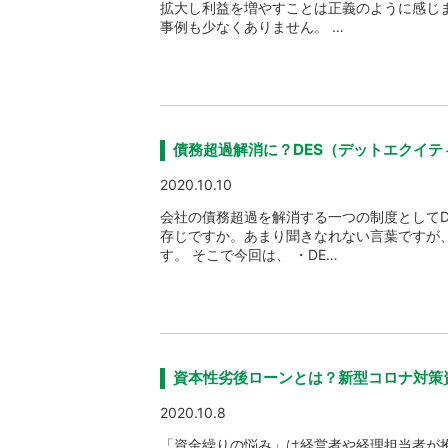
拡大し利益を増やすことは正義のように感じ
事例も少なくありません。 …
債務超過解消に？DES（デットエクイ
2020.10.10
会社の債務超過を解消する一つの制度としてD
存じですか。あまり聞きなれない言葉ですが
す。 そこで今回は、 ・DE…
資本性劣後ローンとは？新型コロナ対策
2020.10.8
「資金繰りの悩み」は経営者や経理担当者が