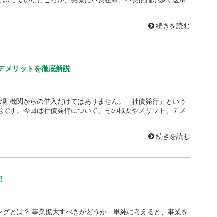
続きを読む
デメリットを徹底解説
金融機関からの借入だけではありません。「社債発行」という
能です。今回は社債発行について、その概要やメリット、デメ
続きを読む
！
ングとは？ 事業拡大すべきかどうか、単純に考えると、事業を