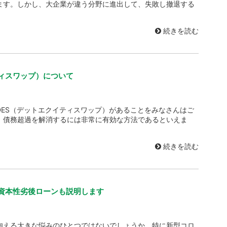
ます。しかし、大企業が違う分野に進出して、失敗し撤退する
続きを読む
ティスワップ）について
ES（デットエクイティスワップ）があることをみなさんはご
、債務超過を解消するには非常に有効な方法であるといえま
続きを読む
資本性劣後ローンも説明します
抱える大きな悩みのひとつではないでしょうか。特に新型コロ