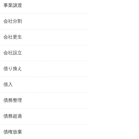
事業譲渡
会社分割
会社更生
会社設立
借り換え
借入
債務整理
債務超過
債権放棄