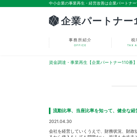
中小企業の事業再生・経営改善は企業パートナー1
事務所紹介
税
OFFICE
TAX 
資金調達・事業再生【企業パートナー110番
流動比率、当座比率を知って、健全な経
2021.04.30
会社を経営していくうえで、財務状況、財政
るから借入をしても問題ない、返済も大丈夫