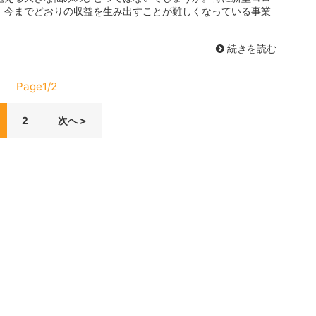
、今までどおりの収益を生み出すことが難しくなっている事業
続きを読む
Page1/2
2
次へ >