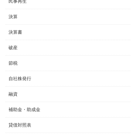
民事再生
決算
決算書
破産
節税
自社株発行
融資
補助金・助成金
貸借対照表