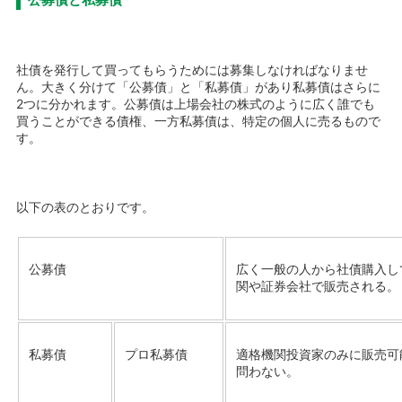
社債を発行して買ってもらうためには募集しなければなりませ
ん。大きく分けて「公募債」と「私募債」があり私募債はさらに
2つに分かれます。公募債は上場会社の株式のように広く誰でも
買うことができる債権、一方私募債は、特定の個人に売るもので
す。
以下の表のとおりです。
公募債
広く一般の人から社債購入し
関や証券会社で販売される。
プロ私募債
私募債
適格機関投資家のみに販売可
問わない。