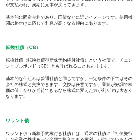
が支払われ、満期に元本が戻ってきます。
基本的に固定金利であり、国債などに近いイメージです。信用機
関の格付けに応じて利息が高くなる傾向にあります。
転換社債（CB）
転換社債（転換社債型新株予約権付社債）という社債で、チェン
ジャブルボンド（CB）とも呼ばれることもあります。
基本的な仕組みは普通社債と同じですが、一定条件の下ではその
会社の株式と交換できます。交換は任意ですが、業績が好調で株
価の値上がりが期待できるなら株式に変えた方が利ザヤは大きく
なります。
ワラント債
ワラント債（新株予約権付き社債）は、通常の社債に「社債発行
した企業の株式を一定金額で購入できる権利」が付いているもの