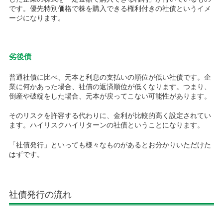
です。優先特別価格で株を購入できる権利付きの社債というイメ
ージになります。
劣後債
普通社債に比べ、元本と利息の支払いの順位が低い社債です。企
業に何かあった場合、社債の返済順位が低くなります。つまり、
倒産や破綻をした場合、元本が戻ってこない可能性があります。
そのリスクを許容する代わりに、金利が比較的高く設定されてい
ます。ハイリスクハイリターンの社債ということになります。
「社債発行」といっても様々なものがあるとお分かりいただけた
はずです。
社債発行の流れ