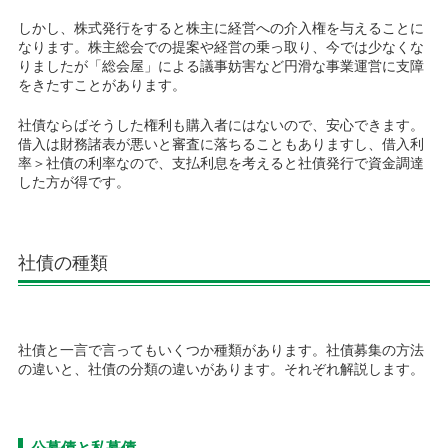
しかし、株式発行をすると株主に経営への介入権を与えることに
なります。株主総会での提案や経営の乗っ取り、今では少なくな
りましたが「総会屋」による議事妨害など円滑な事業運営に支障
をきたすことがあります。
社債ならばそうした権利も購入者にはないので、安心できます。
借入は財務諸表が悪いと審査に落ちることもありますし、借入利
率＞社債の利率なので、支払利息を考えると社債発行で資金調達
した方が得です。
社債の種類
社債と一言で言ってもいくつか種類があります。社債募集の方法
の違いと、社債の分類の違いがあります。それぞれ解説します。
公募債と私募債