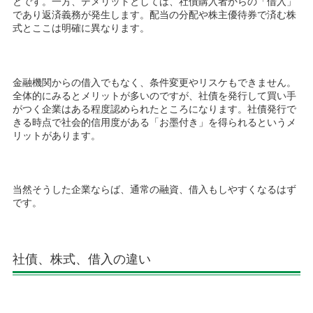
とです。一方、デメリットとしては、社債購入者からの「借入」
であり返済義務が発生します。配当の分配や株主優待券で済む株
式とここは明確に異なります。
金融機関からの借入でもなく、条件変更やリスケもできません。
全体的にみるとメリットが多いのですが、社債を発行して買い手
がつく企業はある程度認められたところになります。社債発行で
きる時点で社会的信用度がある「お墨付き」を得られるというメ
リットがあります。
当然そうした企業ならば、通常の融資、借入もしやすくなるはず
です。
社債、株式、借入の違い