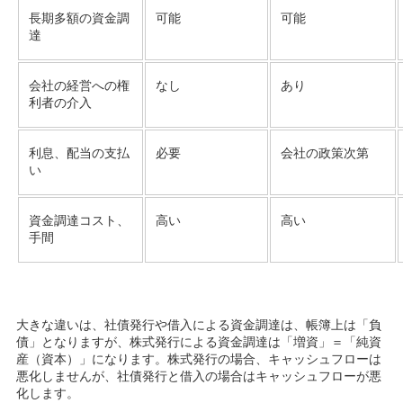
可能
長期多額の資金調
可能
達
なし
会社の経営への権
あり
利者の介入
必要
利息、配当の支払
会社の政策次第
い
高い
資金調達コスト、
高い
手間
大きな違いは、社債発行や借入による資金調達は、帳簿上は「負
債」となりますが、株式発行による資金調達は「増資」＝「純資
産（資本）」になります。株式発行の場合、キャッシュフローは
悪化しませんが、社債発行と借入の場合はキャッシュフローが悪
化します。