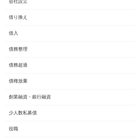
会社設立
借り換え
借入
債務整理
債務超過
債権放棄
創業融資・銀行融資
少人数私募債
役職