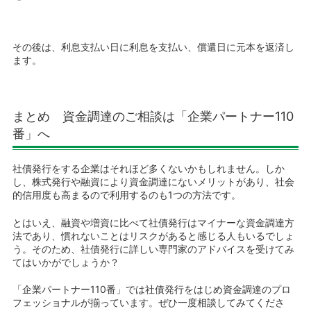
その後は、利息支払い日に利息を支払い、償還日に元本を返済し
ます。
まとめ 資金調達のご相談は「企業パートナー110
番」へ
社債発行をする企業はそれほど多くないかもしれません。しか
し、株式発行や融資により資金調達にないメリットがあり、社会
的信用度も高まるので利用するのも1つの方法です。
とはいえ、融資や増資に比べて社債発行はマイナーな資金調達方
法であり、慣れないことはリスクがあると感じる人もいるでしょ
う。そのため、社債発行に詳しい専門家のアドバイスを受けてみ
てはいかがでしょうか？
「企業パートナー110番」では社債発行をはじめ資金調達のプロ
フェッショナルが揃っています。ぜひ一度相談してみてくださ