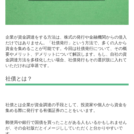
企業が資金調達をする方法は、株式の発行や金融機関からの借入
だけではありません。「社債発行」という方法で、多くの人から
資金を集めることが可能です。今回は社債発行について、その概
要やメリット、デメリットについて解説します。もし、自社の資
金調達方法を多様化したい場合、社債発行もその選択肢に入れて
いただければ幸甚です。
社債とは？
社債とは企業が資金調達の手段として、投資家や個人から資金を
集める際に発行する有価証券のことをいいます。
郵便局や銀行で国債を買ったことがある人もいるかもしれません
が、その会社版だとイメージししていただくと分かりやすいで
す。