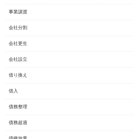
事業譲渡
会社分割
会社更生
会社設立
借り換え
借入
債務整理
債務超過
債権放棄