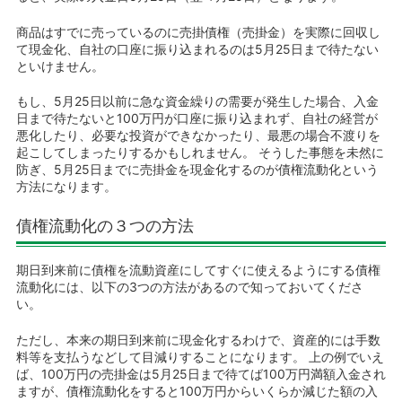
商品はすでに売っているのに売掛債権（売掛金）を実際に回収し
て現金化、自社の口座に振り込まれるのは5月25日まで待たない
といけません。
もし、5月25日以前に急な資金繰りの需要が発生した場合、入金
日まで待たないと100万円が口座に振り込まれず、自社の経営が
悪化したり、必要な投資ができなかったり、最悪の場合不渡りを
起こしてしまったりするかもしれません。 そうした事態を未然に
防ぎ、5月25日までに売掛金を現金化するのが債権流動化という
方法になります。
債権流動化の３つの方法
期日到来前に債権を流動資産にしてすぐに使えるようにする債権
流動化には、以下の3つの方法があるので知っておいてくださ
い。
ただし、本来の期日到来前に現金化するわけで、資産的には手数
料等を支払うなどして目減りすることになります。 上の例でいえ
ば、100万円の売掛金は5月25日まで待てば100万円満額入金され
ますが、債権流動化をすると100万円からいくらか減じた額の入