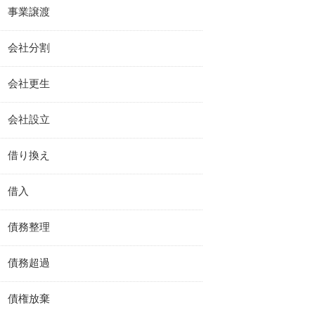
事業譲渡
会社分割
会社更生
会社設立
借り換え
借入
債務整理
債務超過
債権放棄