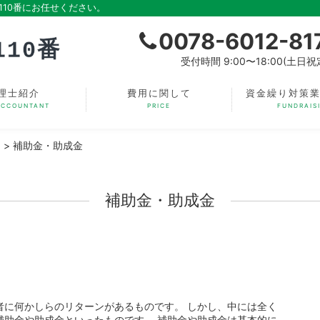
10番にお任せください。
0078-6012-81
受付時間 9:00〜18:00(土日祝
理士紹介
費用に関して
資金繰り対策
ACCOUNTANT
PRICE
FUNDRAIS
】
>
補助金・助成金
補助金・助成金
者に何かしらのリターンがあるものです。 しかし、中には全く
補助金や助成金といったものです。 補助金や助成金は基本的に