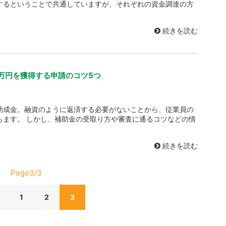
するということで共通していますが、それぞれの資金調達の方
続きを読む
0万円を獲得する申請のコツ5つ
助成金。融資のように返済する必要がないことから、従業員の
ちます。 しかし、補助金の受取り方や審査に通るコツなどの情
続きを読む
Page3/3
1
2
3