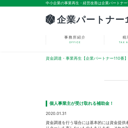
中小企業の事業再生・経営改善は企業パートナー1
事務所紹介
税
OFFICE
TAX 
資金調達・事業再生【企業パートナー110番
個人事業主が受け取れる補助金！
2020.01.31
資金調達を行う場合には基本的には資金提供
リターンを有しないものもあります。それが