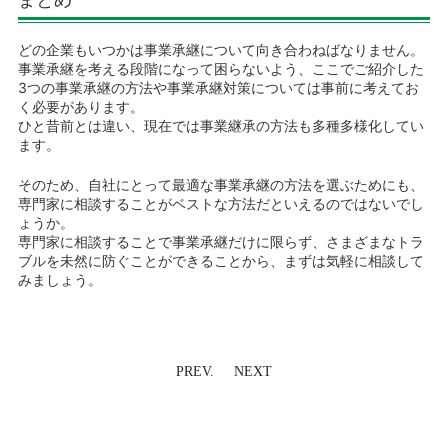
どの企業もいつかは事業承継について向き合わねばなりません。
事業承継を考える段階になって困らないよう、ここでご紹介した
3つの事業承継の方法や事業承継対策については事前に考えてお
く必要があります。
ひと昔前とは違い、現在では事業継承の方法も多種多様化してい
ます。
そのため、自社にとって最適な事業承継の方法を選ぶためにも、
専門家に相談することがベストな方法だといえるのではないでし
ょうか。
専門家に相談することで事業承継だけに限らず、さまざまなトラ
ブルを未然に防ぐことができることから、まずは気軽に相談して
みましょう。
PREV.
NEXT