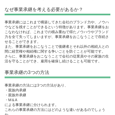
なぜ事業承継を考える必要があるか？
事業承継にはこれまで構築してきた会社のブランド力や、ノウハ
ウなどを残すことができるという特徴があります。事業承継をお
こなわなければ、これまでの積み重ねで得たノウハウやブランド
力を全て失ってしまいますが、事業承継をおこなうことで存続さ
せることができます。
また、事業承継をおこなうことで後継者とそれ以外の相続人との
間に経営権や相続権に関する争いごとを防ぐことが可能です。
さらに、事業承継をおこなうことで会社の従業員やその家族の生
活を守ることができ、雇用を確保し続けることも可能です。
事業承継の3つの方法
事業承継の方法には3つの方法があり、
・親族内承継
・親族外承継
・M＆A
による事業承継に分けられます。
これらの事業承継の方法にはどのような違いがあるのでしょう
か。