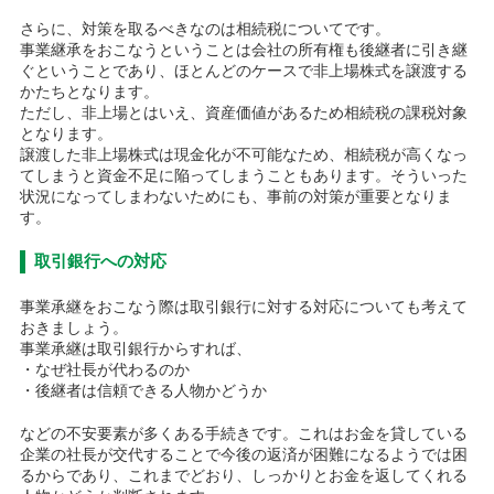
さらに、対策を取るべきなのは相続税についてです。
事業継承をおこなうということは会社の所有権も後継者に引き継
ぐということであり、ほとんどのケースで非上場株式を譲渡する
かたちとなります。
ただし、非上場とはいえ、資産価値があるため相続税の課税対象
となります。
譲渡した非上場株式は現金化が不可能なため、相続税が高くなっ
てしまうと資金不足に陥ってしまうこともあります。そういった
状況になってしまわないためにも、事前の対策が重要となりま
す。
取引銀行への対応
事業承継をおこなう際は取引銀行に対する対応についても考えて
おきましょう。
事業承継は取引銀行からすれば、
・なぜ社長が代わるのか
・後継者は信頼できる人物かどうか
などの不安要素が多くある手続きです。これはお金を貸している
企業の社長が交代することで今後の返済が困難になるようでは困
るからであり、これまでどおり、しっかりとお金を返してくれる