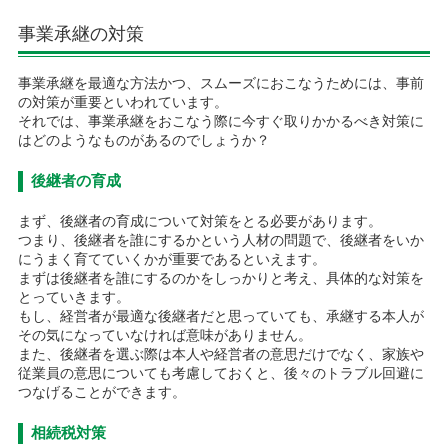
事業承継の対策
事業承継を最適な方法かつ、スムーズにおこなうためには、事前
の対策が重要といわれています。
それでは、事業承継をおこなう際に今すぐ取りかかるべき対策に
はどのようなものがあるのでしょうか？
後継者の育成
まず、後継者の育成について対策をとる必要があります。
つまり、後継者を誰にするかという人材の問題で、後継者をいか
にうまく育てていくかが重要であるといえます。
まずは後継者を誰にするのかをしっかりと考え、具体的な対策を
とっていきます。
もし、経営者が最適な後継者だと思っていても、承継する本人が
その気になっていなければ意味がありません。
また、後継者を選ぶ際は本人や経営者の意思だけでなく、家族や
従業員の意思についても考慮しておくと、後々のトラブル回避に
つなげることができます。
相続税対策