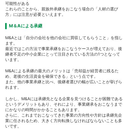
可能性がある
これらのことから、親族外承継をおこなう場合の「人材の選び
方」には注意が必要といえます。
M＆Aによる承継
M&Aとは「自分の会社を他の会社に買収してもらうこと」を指し
ます。
最近ではこの方法で事業承継をおこなうケースが増えており、後
継者不足の中小企業にとって注目されている方法の1つとなって
います。
M&Aによる承継の最大のメリットは「売却益が経営者に残るた
め、老後の生活資金を確保できる」という点です。
また、他の事業承継と比べ、後継者選びの幅が広いことが挙げら
れます。
しかし、M&Aには承継先となる企業を見つけることが困難である
というデメリットもあり、それにより、事業継承をおこなうまで
にかなりの時間がかかることもあります。
さらに、これまでおこなってきた事業の方向性や方針は承継先企
業に任されるため、大きく方向転換しなければならないことも多
いです。