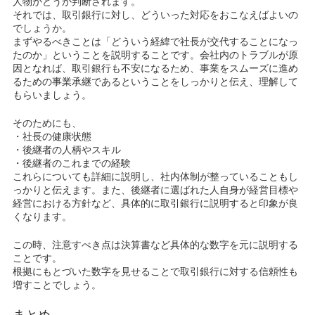
人物かどうか判断されます。
それでは、取引銀行に対し、どういった対応をおこなえばよいの
でしょうか。
まずやるべきことは「どういう経緯で社長が交代することになっ
たのか」ということを説明することです。会社内のトラブルが原
因となれば、取引銀行も不安になるため、事業をスムーズに進め
るための事業承継であるということをしっかりと伝え、理解して
もらいましょう。
そのためにも、
・社長の健康状態
・後継者の人柄やスキル
・後継者のこれまでの経験
これらについても詳細に説明し、社内体制が整っていることもし
っかりと伝えます。また、後継者に選ばれた人自身が経営目標や
経営における方針など、具体的に取引銀行に説明すると印象が良
くなります。
この時、注意すべき点は決算書など具体的な数字を元に説明する
ことです。
根拠にもとづいた数字を見せることで取引銀行に対する信頼性も
増すことでしょう。
まとめ