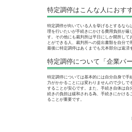
特定調停はこんな人におす
特定調停が向いている人を挙げるとするなら
理を行いたいが手続きにかける費用負担が厳
す。その他にも裁判所は平日にしか開所して
とができる人、裁判所への提出書類を自分で
最後に特定調停はあくまでも元本部分は返済
特定調停について「企業パー
特定調停については基本的には自分自身で手
力がかかることには変わりませんので少しで
することが安心です。また、手続き自体は自
続きの負担は緩和される為、手続きにかける
ることが重要です。