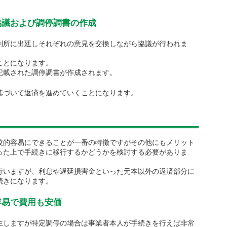
協議および調停調書の作成
判所に出廷しそれぞれの意見を交換しながら協議が行われま
ことになります。
記載された調停調書が作成されます。
基づいて返済を進めていくことになります。
較的容易にできることが一番の特徴ですがその他にもメリット
った上で手続きに移行するかどうかを検討する必要がありま
行いますが、利息や遅延損害金といった元本以外の返済部分に
続きになります。
容易で費用も安価
生しますが特定調停の場合は事業者本人が手続きを行えば非常