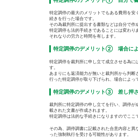
特定調停の最大のメリットでもある費用を安
続きを行った場合です。
その為裁判所に提出する書類などは自分で作
特定調停も法的手続きであることには変わり
それなりの労力と時間を有します。
特定調停のデメリット② 場合によ
特定調停を裁判所に申し立て成立させる為に
す。
あまりにも返済能力が無いと裁判所から判断
行った特定調停が取り下げられ、場合によっ
特定調停のデメリット③ 差し押
裁判所に特定調停の申し立てを行い、調停が
載された文書が作成されます。
特定調停は法的な手続きになりますのでここ
その為、調停調書に記載された合意内容と異
った強制執行を受ける可能性があります。