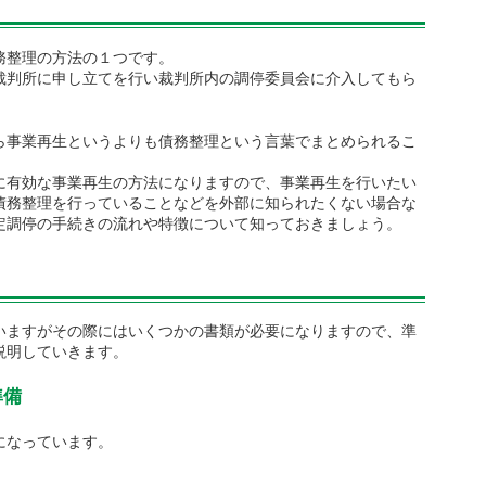
務整理の方法の１つです。
裁判所に申し立てを行い裁判所内の調停委員会に介入してもら
ら事業再生というよりも債務整理という言葉でまとめられるこ
に有効な事業再生の方法になりますので、事業再生を行いたい
債務整理を行っていることなどを外部に知られたくない場合な
定調停の手続きの流れや特徴について知っておきましょう。
いますがその際にはいくつかの書類が必要になりますので、準
説明していきます。
準備
になっています。