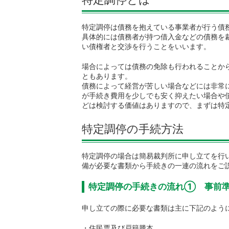
特定調停は債務を抱えている事業者が行う債
具体的には債務者が持つ借入金などの債務を
い債権者と交渉を行うことをいいます。
場合によっては債務の免除も行われることか
ともあります。
債務によって経営が苦しい場合などには非常
が手続き費用を少しでも安く抑えたい場合や
どは検討する価値はありますので、まずは特
特定調停の手続方法
特定調停の場合は簡易裁判所に申し立てを行
備が必要な書類から手続きの一連の流れをご
特定調停の手続きの流れ① 事前
申し立ての際に必要な書類は主に下記のよう
・住民票及び戸籍謄本