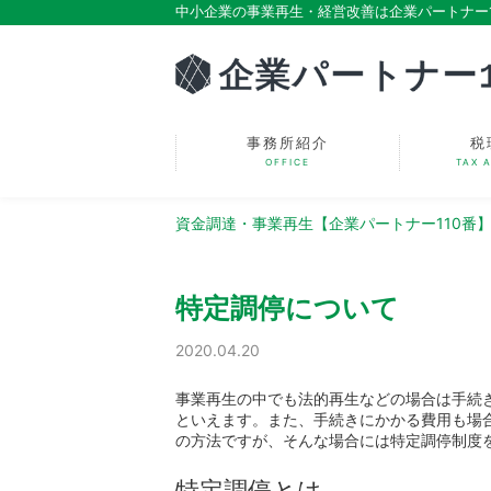
中小企業の事業再生・経営改善は企業パートナー1
事務所紹介
税
OFFICE
TAX 
資金調達・事業再生【企業パートナー110番
特定調停について
2020.04.20
事業再生の中でも法的再生などの場合は手続
といえます。また、手続きにかかる費用も場
の方法ですが、そんな場合には特定調停制度
特定調停とは