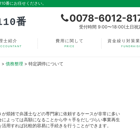
10番にお任せください。
0078-6012-81
受付時間 9:00〜18:00(土日祝
理士紹介
費用に関して
資金繰り対策
ACCOUNTANT
PRICE
FUNDRAIS
】
>
債務整理
>
特定調停について
きが煩雑で弁護士などの専門家に依頼するケースが非常に多い
合によっては高額になることから中々手をだしづらい事業再生
を活用すれば比較的容易に手続きを行うことができます。