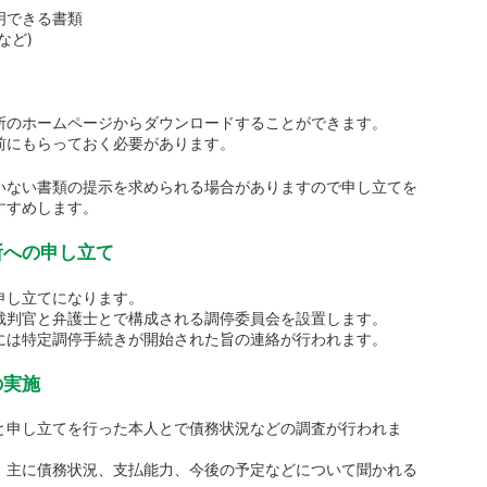
明できる書類
など)
所のホームページからダウンロードすることができます。
前にもらっておく必要があります。
いない書類の提示を求められる場合がありますので申し立てを
すすめします。
所への申し立て
申し立てになります。
裁判官と弁護士とで構成される調停委員会を設置します。
には特定調停手続きが開始された旨の連絡が行われます。
の実施
と申し立てを行った本人とで債務状況などの調査が行われま
、主に債務状況、支払能力、今後の予定などについて聞かれる