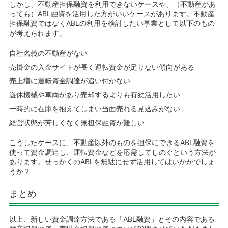
しかし、不動産担保融資を利用できないケースや、（不動産があ
っても）ABL融資を活用した方がいいケースがあります。不動産
担保融資ではなくABLの利用を検討したい事業として以下のもの
が考えられます。
自社名義の不動産がない
売掛金の入金サイトが長く運転資金が足りない傾向がある
売上増に運転資金調達が追い付かない
遊休機械や車両があり売却するよりも有効活用したい
一時的に在庫を抱えてしまい当面売れる見込みがない
経営状態が芳しくなく無担保融資が難しい
こうしたケースに、不動産以外のものを担保にできるABL融資を
使って資金調達し、運転資金などを応需してしのぐという方法が
あります。せっかくのABLを無駄にせず活用してはいかがでしょ
うか？
まとめ
以上、新しい資金調達方法である「ABL融資」とその内容である