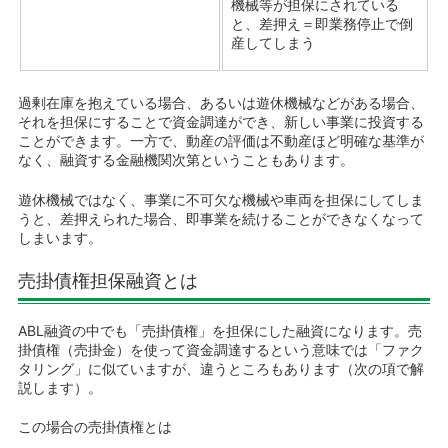
機械等が担保にされている
と、差押え＝即業務停止で倒
産してしまう
過剰在庫を抱えている場合、あるいは遊休機械などがある場合、
それを担保にすることで資金調達ができ、新しい事業に投資する
ことができます。一方で、動産の評価は不動産ほど明確な基準が
なく、融資する金融機関次第ということもあります。
遊休機械ではなく、事業に不可欠な機械や車両を担保にしてしま
うと、差押えられた場合、即事業を続けることができなくなって
しまいます。
売掛債権担保融資とは
ABL融資の中でも「売掛債権」を担保にした融資になります。売
掛債権（売掛金）を使って資金調達するという意味では「ファク
タリング」に似ていますが、違うところもあります（次の項で解
説します）。
この場合の売掛債権とは