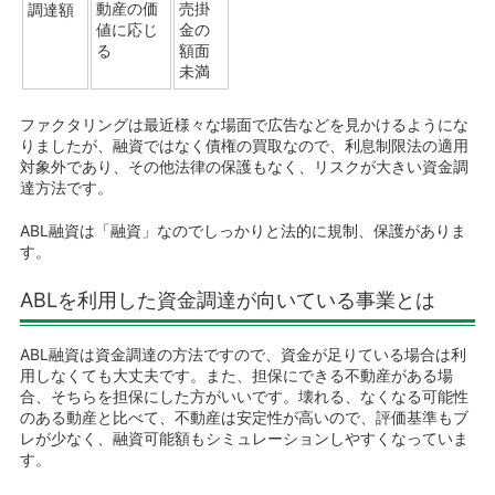
売掛
動産の価
調達額
金の
値に応じ
額面
る
未満
ファクタリングは最近様々な場面で広告などを見かけるようにな
りましたが、融資ではなく債権の買取なので、利息制限法の適用
対象外であり、その他法律の保護もなく、リスクが大きい資金調
達方法です。
ABL融資は「融資」なのでしっかりと法的に規制、保護がありま
す。
ABLを利用した資金調達が向いている事業とは
ABL融資は資金調達の方法ですので、資金が足りている場合は利
用しなくても大丈夫です。また、担保にできる不動産がある場
合、そちらを担保にした方がいいです。壊れる、なくなる可能性
のある動産と比べて、不動産は安定性が高いので、評価基準もブ
レが少なく、融資可能額もシミュレーションしやすくなっていま
す。