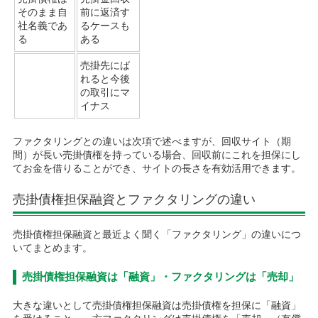
そのまま自
前に返済す
社名義であ
るケースも
る
ある
売掛先にば
れると今後
の取引にマ
イナス
ファクタリングとの違いは次項で述べますが、回収サイト（期
間）が長い売掛債権を持っている場合、回収前にこれを担保にし
てお金を借りることができ、サイトの長さを有効活用できます。
売掛債権担保融資とファクタリングの違い
売掛債権担保融資と最近よく聞く「ファクタリング」の違いにつ
いてまとめます。
売掛債権担保融資は「融資」・ファクタリングは「売却」
大きな違いとして売掛債権担保融資は売掛債権を担保に「融資」