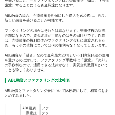
を受けること、一方ファクタリングは売掛債権を「売却」（有償
譲渡）することによる資金調達になります。
ABL融資の場合、売掛債権を担保にした借入を返済後は、再度、
新しい融資を受けることが可能です。
ファクタリングの場合はそれとは異なります。売掛債権の譲渡、
売却になるので、資金調達が可能なのはその回限りです。以降
は、売掛債権の権利自体がファクタリング会社に譲渡されるた
め、もうその債権については何の権利もなくなってしまいます。
ABL融資が「融資」なので金利最大20％という利息制限法の適用
を受けるのに対して、ファクタリング手数料は「譲渡」「売却」
の手数料なので、適用できる法律がなく、実質金利数百%という
ことも珍しくありません。
ABL融資とファクタリングの比較表
ABL融資とファクタリング会について比較表にして、相違点をま
とめてみました。
ファ
ABL融資
クタ
（動産担