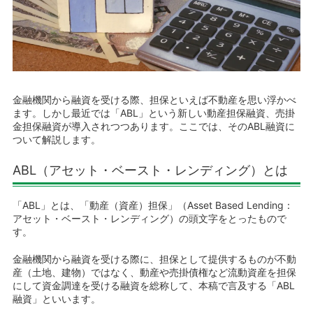
金融機関から融資を受ける際、担保といえば不動産を思い浮かべ
ます。しかし最近では「ABL」という新しい動産担保融資、売掛
金担保融資が導入されつつあります。ここでは、そのABL融資に
ついて解説します。
ABL（アセット・ベースト・レンディング）とは
「ABL」とは、「動産（資産）担保」（Asset Based Lending：
アセット・ベースト・レンディング）の頭文字をとったもので
す。
金融機関から融資を受ける際に、担保として提供するものが不動
産（土地、建物）ではなく、動産や売掛債権など流動資産を担保
にして資金調達を受ける融資を総称して、本稿で言及する「ABL
融資」といいます。