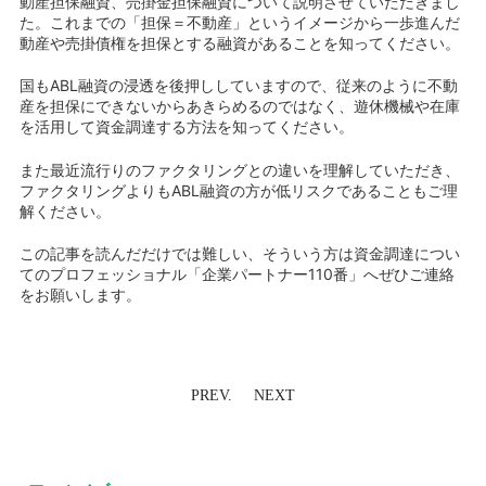
動産担保融資、売掛金担保融資について説明させていただきまし
た。これまでの「担保＝不動産」というイメージから一歩進んだ
動産や売掛債権を担保とする融資があることを知ってください。
国もABL融資の浸透を後押ししていますので、従来のように不動
産を担保にできないからあきらめるのではなく、遊休機械や在庫
を活用して資金調達する方法を知ってください。
また最近流行りのファクタリングとの違いを理解していただき、
ファクタリングよりもABL融資の方が低リスクであることもご理
解ください。
この記事を読んだだけでは難しい、そういう方は資金調達につい
てのプロフェッショナル「企業パートナー110番」へぜひご連絡
をお願いします。
PREV.
NEXT