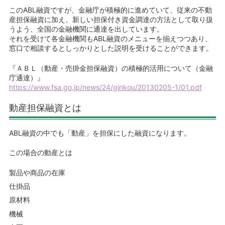
このABL融資ですが、金融庁が積極的に進めていて、従来の不動
産担保融資に加え、新しい担保付き資金調達の方法として取り扱
うよう、全国の金融機関に通達を出しています。
それを受けて各金融機関もABL融資のメニューを揃えつつあり、
窓口で相談するとしっかりとした説明を受けることができます。
『ＡＢＬ（動産・売掛金担保融資）の積極的活用について（金融
庁通達）』
https://www.fsa.go.jp/news/24/ginkou/20130205-1/01.pdf
動産担保融資とは
ABL融資の中でも「動産」を担保にした融資になります。
この場合の動産とは
製品や商品の在庫
仕掛品
原材料
機械