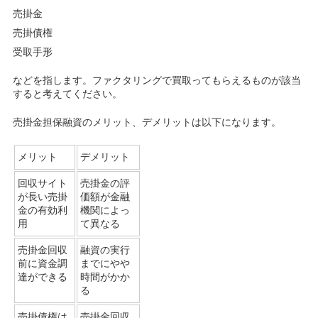
売掛金
売掛債権
受取手形
などを指します。ファクタリングで買取ってもらえるものが該当
すると考えてください。
売掛金担保融資のメリット、デメリットは以下になります。
メリット
デメリット
回収サイト
売掛金の評
が長い売掛
価額が金融
金の有効利
機関によっ
用
て異なる
売掛金回収
融資の実行
前に資金調
までにやや
達ができる
時間がかか
る
売掛債権は
売掛金回収